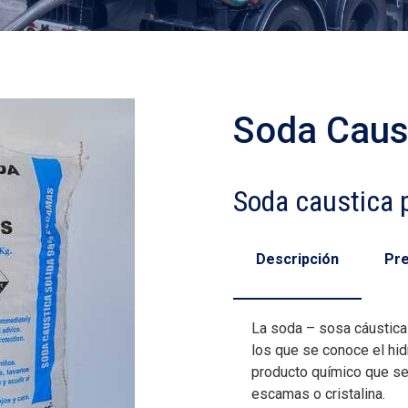
Soda Caus
Soda caustica 
Descripción
Pr
La soda – sosa cáustic
los que se conoce el hid
producto químico que se 
escamas o cristalina.