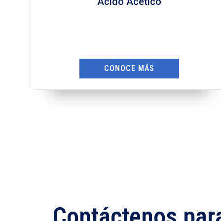
Ácido Nítrico
CONOCE MÁS
Contáctenos par