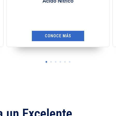
Ácido Oxálico
CONOCE MÁS
a un Excelente