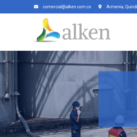
comercial@alken.com.co
Armenia, Quind