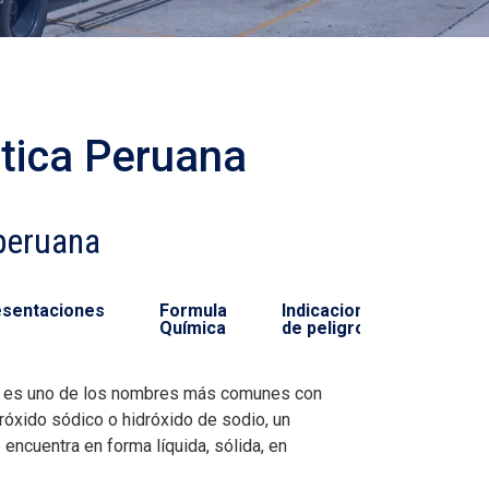
tica Peruana
peruana
esentaciones
Formula
Indicaciones
Química
de peligro
a es uno de los nombres más comunes con
róxido sódico o hidróxido de sodio, un
encuentra en forma líquida, sólida, en