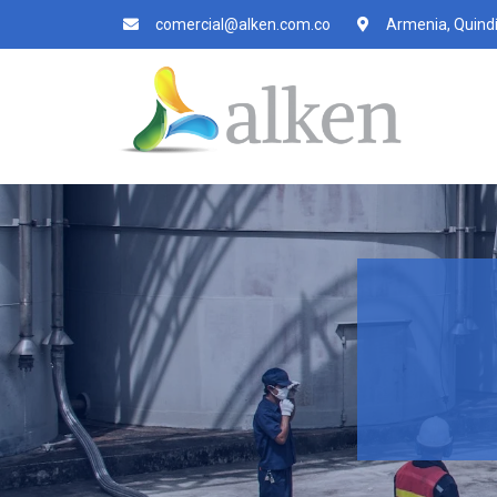
comercial@alken.com.co
Armenia, Quind