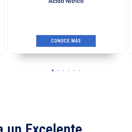
Ácido Oxálico
CONOCE MÁS
a un Excelente