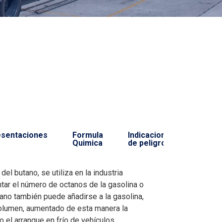
esentaciones
Formula
Indicaciones
Quimica
de peligro
del butano, se utiliza en la industria
tar el número de octanos de la gasolina o
tano también puede añadirse a la gasolina,
olumen, aumentado de esta manera la
o el arranque en frío de vehículos.