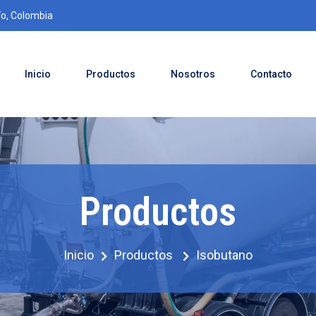
ío, Colombia
Inicio
Productos
Nosotros
Contacto
Productos
Inicio
Productos
Isobutano