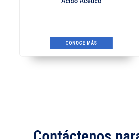
Ácido Nítrico
CONOCE MÁS
Contáctenos par